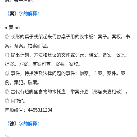
〖
案
〗字的解释：
● 案 àn
◎ 长形的桌子或架起来代替桌子用的长木板：案子。案板。书
案。条案。拍案而起。
◎ 提出计划、方法和建议的文件或记录：档案。备案。议案。
提案。方案。有案可查。案卷。案牍。
◎ 事件，特指涉及法律问题的事件：惨案。血案。案件。案
例。案犯。破案。
◎ 古代有短脚盛食物的木托盘：举案齐眉（形容夫妻相敬）。
◎ 同“按”。
笔顺编号：4455311234
〖
诛
〗字的解释：