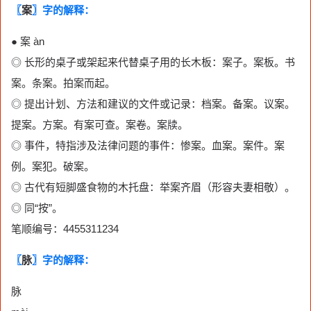
〖
案
〗字的解释：
● 案 àn
◎ 长形的桌子或架起来代替桌子用的长木板：案子。案板。书
案。条案。拍案而起。
◎ 提出计划、方法和建议的文件或记录：档案。备案。议案。
提案。方案。有案可查。案卷。案牍。
◎ 事件，特指涉及法律问题的事件：惨案。血案。案件。案
例。案犯。破案。
◎ 古代有短脚盛食物的木托盘：举案齐眉（形容夫妻相敬）。
◎ 同“按”。
笔顺编号：4455311234
〖
脉
〗字的解释：
脉