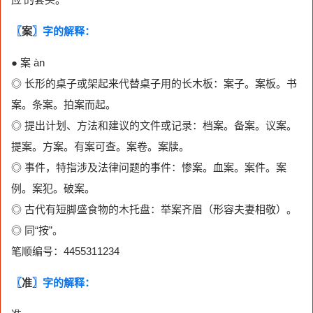
〖
案
〗字的解释：
● 案 àn
◎ 长形的桌子或架起来代替桌子用的长木板：案子。案板。书
案。条案。拍案而起。
◎ 提出计划、方法和建议的文件或记录：档案。备案。议案。
提案。方案。有案可查。案卷。案牍。
◎ 事件，特指涉及法律问题的事件：惨案。血案。案件。案
例。案犯。破案。
◎ 古代有短脚盛食物的木托盘：举案齐眉（形容夫妻相敬）。
◎ 同“按”。
笔顺编号：4455311234
〖
准
〗字的解释：