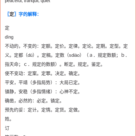
peaceful, tranquil, quiet
〖
定
〗字的解释：
定
dìng
不动的，不变的：定额。定价。定律。定论。定期。定型。定
义。定都（dū）。定稿。定数（sdiào）（ａ．规定数额；ｂ．
指天命；ｃ．规定的数额）。断定。规定。鉴定。
使不变动：定案。定罪。决定。确定。
平安，平靖（多指局势）：大局已定。
镇静，安稳（多指情绪）：心神不定。
确凿，必然的：必定。镇定。
预先约妥：定计。定情。定货。定做。
姓。
订