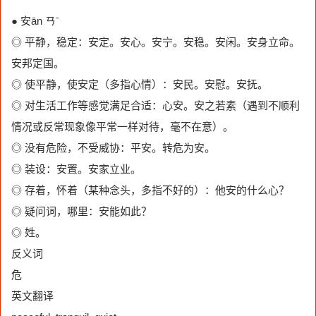
● 安ān ㄢˉ
◎ 平静，稳定：安定。安心。安宁。安稳。安闲。安身立命。
安邦定国。
◎ 使平静，使安定（多指心情）：安民。安慰。安抚。
◎ 对生活工作等感觉满足合适：心安。安之若素（遇到不顺利
情况或反常现象像平常一样对待，毫不在意）。
◎ 没有危险，不受威协：平安。转危为安。
◎ 装设：安置。安家立业。
◎ 存着，怀着（某种念头，多指不好的）：他安的什么心？
◎ 疑问词，哪里：安能如此？
◎ 姓。
反义词
危
英文翻译