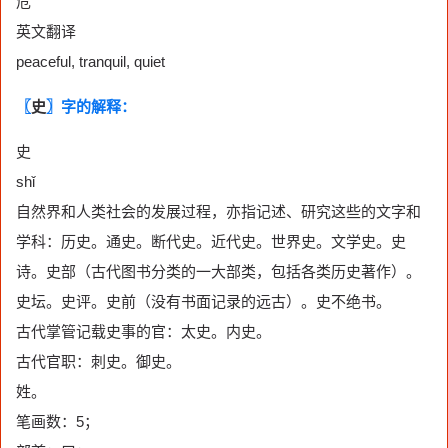
危
英文翻译
peaceful, tranquil, quiet
〖
史
〗字的解释：
史
shǐ
自然界和人类社会的发展过程，亦指记述、研究这些的文字和
学科：历史。通史。断代史。近代史。世界史。文学史。史
诗。史部（古代图书分类的一大部类，包括各类历史著作）。
史坛。史评。史前（没有书面记录的远古）。史不绝书。
古代掌管记载史事的官：太史。内史。
古代官职：刺史。御史。
姓。
笔画数：5；