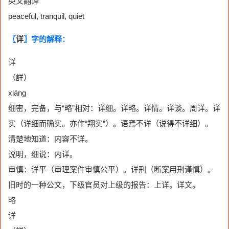
英文翻译
peaceful, tranquil, quiet
〖
详
〗字的解释：
详
（詳）
xiáng
细密，完备，与“略”相对：详细。详略。详情。详谈。周详。详
实（详细而确实。亦作“翔实”）。语焉不详（说得不详细）。
清楚地知道：内容不详。
说明，细说：内详。
审慎：详平（审理案件审慎公平）。详刑（断案用刑谨慎）。
旧时的一种公文，下级官员对上级的报告：上详。详文。
略
详