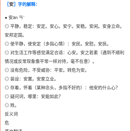
〖
安
〗字的解释：
● 安ān ㄢˉ
◎ 平静，稳定：安定。安心。安宁。安稳。安闲。安身立命。
安邦定国。
◎ 使平静，使安定（多指心情）：安民。安慰。安抚。
◎ 对生活工作等感觉满足合适：心安。安之若素（遇到不顺利
情况或反常现象像平常一样对待，毫不在意）。
◎ 没有危险，不受威协：平安。转危为安。
◎ 装设：安置。安家立业。
◎ 存着，怀着（某种念头，多指不好的）：他安的什么心？
◎ 疑问词，哪里：安能如此？
◎ 姓。
反义词
危