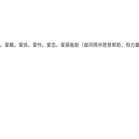
。爱戴。爱抚。爱怜。爱恋。爱莫能助（虽同情并愿意帮助，但力