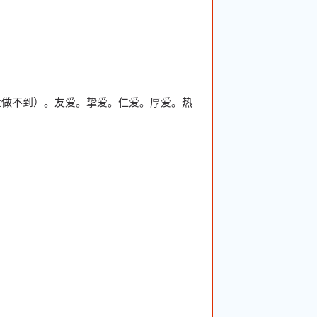
量做不到）。友爱。挚爱。仁爱。厚爱。热