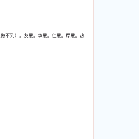
量做不到）。友爱。挚爱。仁爱。厚爱。热