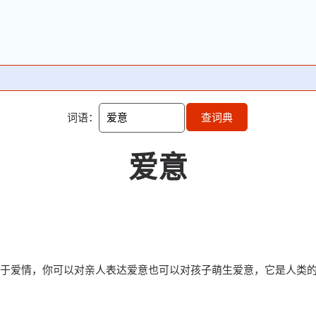
词语：
查词典
爱意
于爱情，你可以对亲人表达爱意也可以对孩子萌生爱意，它是人类