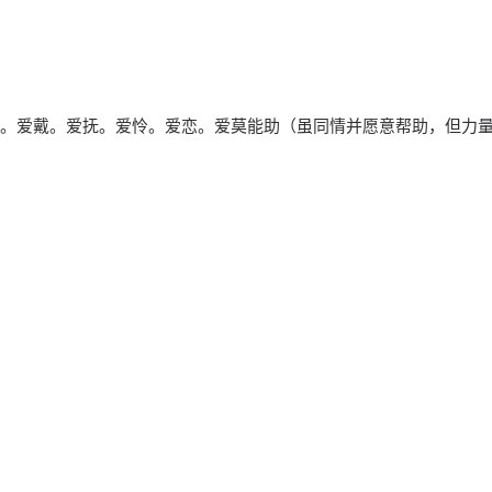
。爱戴。爱抚。爱怜。爱恋。爱莫能助（虽同情并愿意帮助，但力