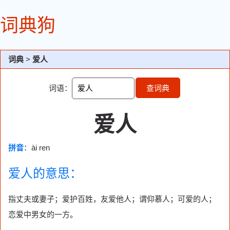
词典狗
词典
>
爱人
词语：
查词典
爱人
拼音
：ài ren
爱人的意思：
指丈夫或妻子；爱护百姓，友爱他人；谓仰慕人；可爱的人；
恋爱中男女的一方。