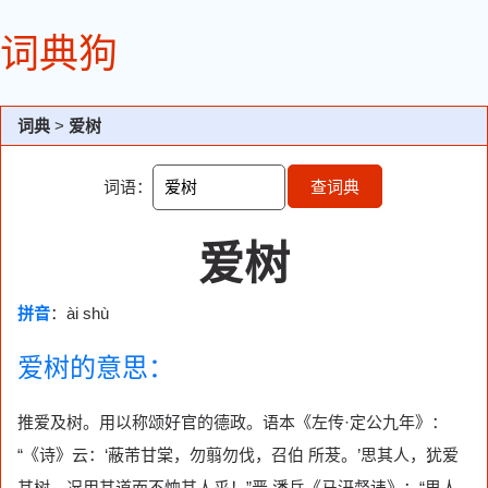
词典狗
词典
>
爱树
词语：
查词典
爱树
拼音
：ài shù
爱树的意思：
推爱及树。用以称颂好官的德政。语本《左传·定公九年》：
“《诗》云：‘蔽芾甘棠，勿翦勿伐，召伯 所茇。’思其人，犹爱
其树，况用其道而不恤其人乎！”晋 潘岳《马汧督诔》：“思人