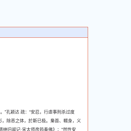
。”孔颖达 疏：“安忍，行虐事刑杀过度
殊形，除恶之体，於斯已极。梟首、轘身，义
搢绅旧闻记·宋太师彦筠奉佛》：“然性安