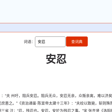
词语：
查词典
安忍
：“夫 州吁，阻兵安忍。阻兵无众，安忍无亲，众叛亲离，难以济矣
，民庶患之。”《资治通鉴·陈宣帝太建十三年》：“夫绞以致毙，斩则
三省 注：“忍，残忍也。安忍，安於为残忍之事。”宋 张齐贤《洛阳