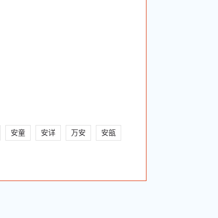
安童
安详
万安
安瓿