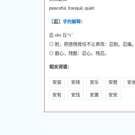
peaceful, tranquil, quiet
〖
忍
〗字的解释：
忍 rěn ㄖㄣˇ
◎ 耐，把感情按住不让表现：忍耐。忍痛
◎ 狠心，残酷：忍心。残忍。
相关词语：
安装
安排
安乐
安稳
安
安有
安恬
安置
安安