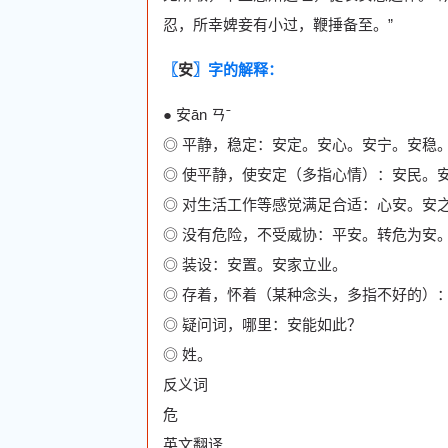
忍，所幸婢妾有小过，鞭捶备至。”
〖
安
〗字的解释：
● 安ān ㄢˉ
◎ 平静，稳定：安定。安心。安宁。安稳
◎ 使平静，使安定（多指心情）：安民。
◎ 对生活工作等感觉满足合适：心安。安
◎ 没有危险，不受威协：平安。转危为安
◎ 装设：安置。安家立业。
◎ 存着，怀着（某种念头，多指不好的）
◎ 疑问词，哪里：安能如此？
◎ 姓。
反义词
危
英文翻译