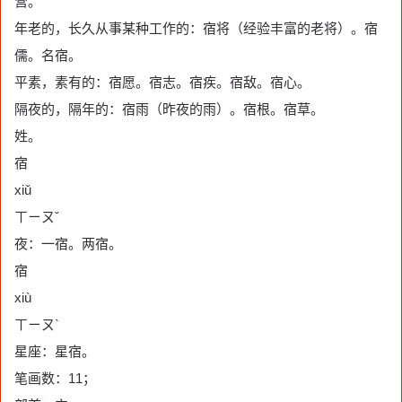
营。
年老的，长久从事某种工作的：宿将（经验丰富的老将）。宿
儒。名宿。
平素，素有的：宿愿。宿志。宿疾。宿敌。宿心。
隔夜的，隔年的：宿雨（昨夜的雨）。宿根。宿草。
姓。
宿
xiǔ
ㄒㄧㄡˇ
夜：一宿。两宿。
宿
xiù
ㄒㄧㄡˋ
星座：星宿。
笔画数：11；