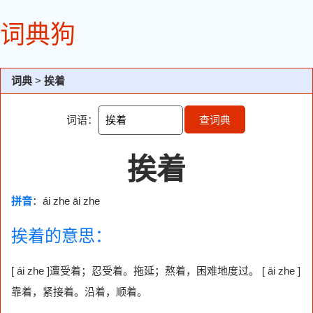
词典狗
词典
>
挨着
词语：
查词典
挨着
拼音
：ái zhe āi zhe
挨着的意思：
[ ái zhe ]遭受着；忍受着。拖延；熬着，困难地度过。 [ āi zhe ]
靠着，紧接着。沿着，顺着。