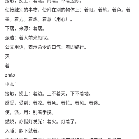
接触，挨上：着陆。附着。不着边际。
使接触别的事物，使附在别的物体上：着眼。着笔。着色。着
墨。着力。着想。着意（用心）。
下落，来源：着落。
派遣：着人前来领取。
公文用语，表示命令的口气：着即施行。
灭
着
zháo
ㄓㄠˊ
接触，挨上：着边。上不着天，下不着地。
感受，受到：着凉。着急。着忙。着风。着迷。
使，派，用：别着手摸。
燃烧，亦指灯发光：着火。灯着了。
入睡：躺下就着。