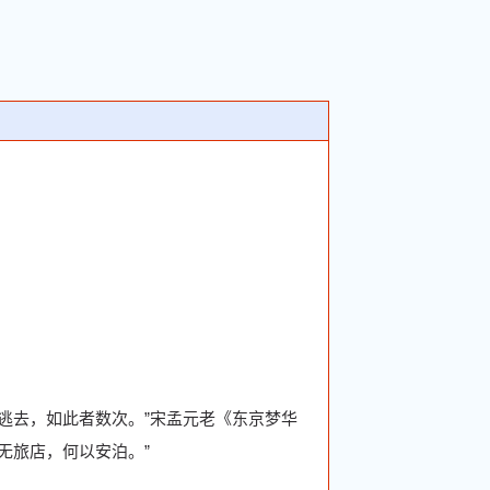
逃去，如此者数次。”宋孟元老《东京梦华
无旅店，何以安泊。”