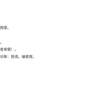
按摩。
。
查审察）。
论断：按语。编者按。