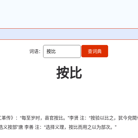
词语：
查词典
按比
传》：“每至岁时，县官按比。”李贤 注：“按验以比之，犹今皃閲也。
义按部”唐 李善 注：“选择义理，按比而用之以为部次。”