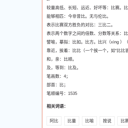
较量高低、长短、远近、好坏等：比赛。比
能够相匹：今非昔比。无与伦比。
表示比赛双方胜负的对比：三比二。
表示两个数字之间的倍数、分数等关系：比
譬喻，摹拟：比如。比方。比兴（xìng 
靠近，挨着：比比（一个挨一个，如“比比
和，亲：比顺。
及，等到：比及。
笔画数：4；
部首：比；
笔顺编号：1535
相关词语：
阿比
比量
比喻
按说
比