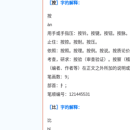
〖
按
〗字的解释：
按
àn
用手或手指压：按铃。按键。按钮。按脉。
止住：按捺。按耐。按压。
依照：按照。按理。按例。按说。按质论价
考查，研求：按验（审查验证）。按察（稽
（编者、作者等）在正文之外所加的说明或
笔画数：9；
部首：扌；
笔顺编号：121445531
〖
比
〗字的解释：
比
bǐ