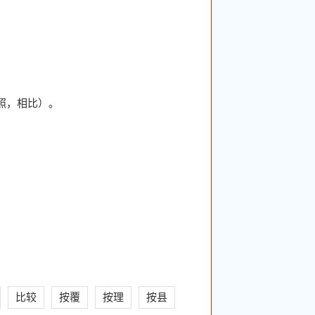
比照，相比）。
比较
按覆
按理
按县