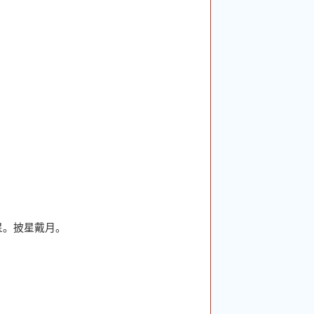
星。披星戴月。