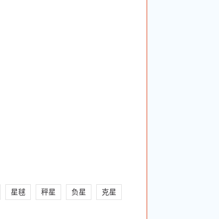
星毬
秤星
负星
克星