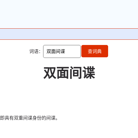
词语：
查词典
双面间谍
”，即具有双重间谍身份的间谍。