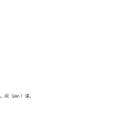
。
（jiàn ）谍。