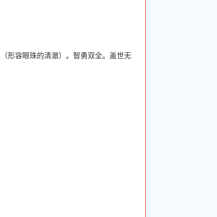
水（形容眼珠的清澈）。智勇双全。盖世无