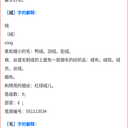
〖
绒
〗字的解释：
绒
（絨）
róng
柔软细小的毛：鸭绒。羽绒。驼绒。
棉、丝或毛制成的上面有一层细毛的纺织品：绒布。绒毯。绒
衣。丝绒。
细布。
刺绣用的细丝：红绿绒儿。
笔画数：9；
部首：纟；
笔顺编号：551113534
〖
毛
〗字的解释：