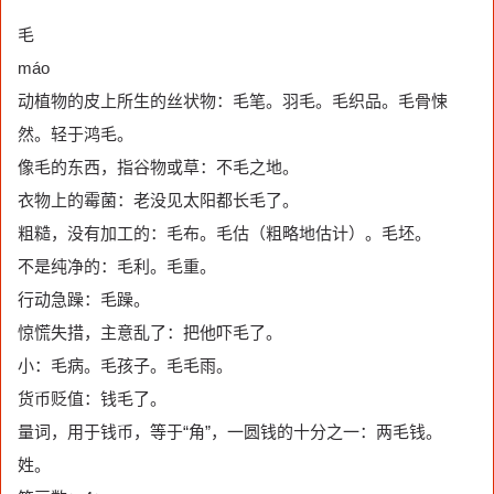
毛
máo
动植物的皮上所生的丝状物：毛笔。羽毛。毛织品。毛骨悚
然。轻于鸿毛。
像毛的东西，指谷物或草：不毛之地。
衣物上的霉菌：老没见太阳都长毛了。
粗糙，没有加工的：毛布。毛估（粗略地估计）。毛坯。
不是纯净的：毛利。毛重。
行动急躁：毛躁。
惊慌失措，主意乱了：把他吓毛了。
小：毛病。毛孩子。毛毛雨。
货币贬值：钱毛了。
量词，用于钱币，等于“角”，一圆钱的十分之一：两毛钱。
姓。