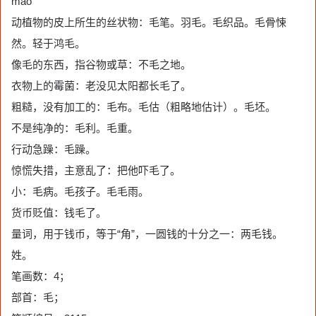
máo
动植物的皮上所生的丝状物：毛笔。羽毛。毛织品。毛骨悚
然。轻于鸿毛。
像毛的东西，指谷物或草：不毛之地。
衣物上的霉菌：老没见太阳都长毛了。
粗糙，没有加工的：毛布。毛估（粗略地估计）。毛坯。
不是纯净的：毛利。毛重。
行动急躁：毛躁。
惊慌失措，主意乱了：把他吓毛了。
小：毛病。毛孩子。毛毛雨。
货币贬值：钱毛了。
量词，用于钱币，等于“角”，一圆钱的十分之一：两毛钱。
姓。
笔画数：4；
部首：毛；