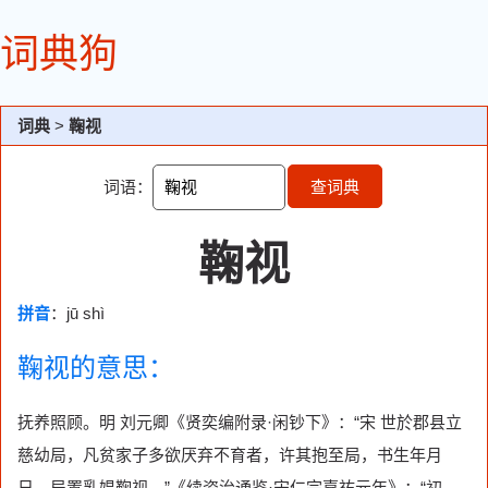
词典狗
词典
>
鞠视
词语：
查词典
鞠视
拼音
：jū shì
鞠视的意思：
抚养照顾。明 刘元卿《贤奕编附录·闲钞下》：“宋 世於郡县立
慈幼局，凡贫家子多欲厌弃不育者，许其抱至局，书生年月
日，局置乳媪鞠视。”《续资治通鉴·宋仁宗嘉祐元年》：“初，