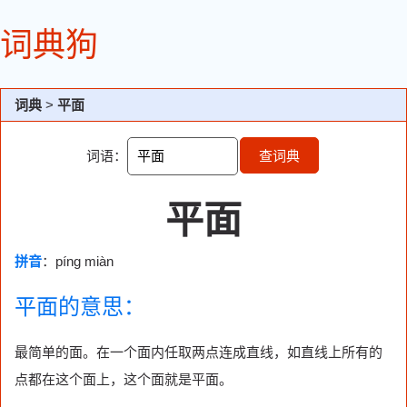
词典狗
词典
>
平面
词语：
查词典
平面
拼音
：píng miàn
平面的意思：
最简单的面。在一个面内任取两点连成直线，如直线上所有的
点都在这个面上，这个面就是平面。