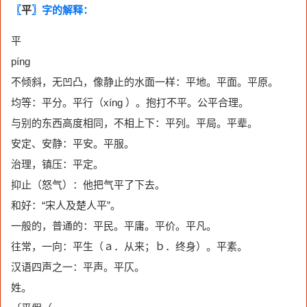
〖
平
〗字的解释：
平
píng
不倾斜，无凹凸，像静止的水面一样：平地。平面。平原。
均等：平分。平行（xíng ）。抱打不平。公平合理。
与别的东西高度相同，不相上下：平列。平局。平辈。
安定、安静：平安。平服。
治理，镇压：平定。
抑止（怒气）：他把气平了下去。
和好：“宋人及楚人平”。
一般的，普通的：平民。平庸。平价。平凡。
往常，一向：平生（ａ．从来；ｂ．终身）。平素。
汉语四声之一：平声。平仄。
姓。