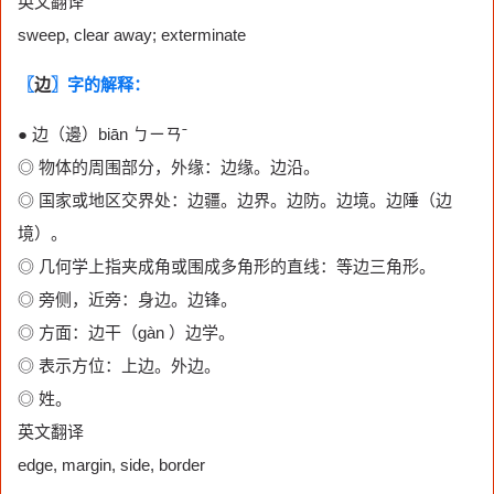
英文翻译
sweep, clear away; exterminate
〖
边
〗字的解释：
● 边（邊）biān ㄅㄧㄢˉ
◎ 物体的周围部分，外缘：边缘。边沿。
◎ 国家或地区交界处：边疆。边界。边防。边境。边陲（边
境）。
◎ 几何学上指夹成角或围成多角形的直线：等边三角形。
◎ 旁侧，近旁：身边。边锋。
◎ 方面：边干（gàn ）边学。
◎ 表示方位：上边。外边。
◎ 姓。
英文翻译
edge, margin, side, border