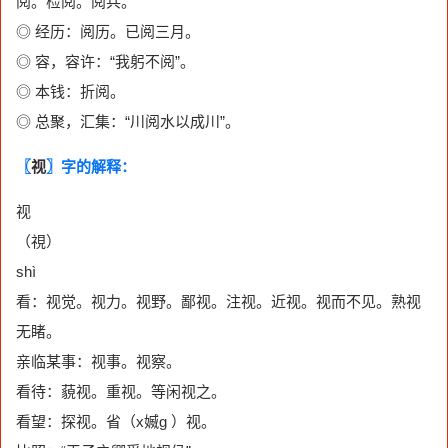
阅。检阅。阅兵。
◎ 经历：阅历。已阅三月。
◎ 容，容许：“我躬不阅”。
◎ 本钱：折阅。
◎ 总聚，汇集：“川阅水以成川”。
〖
视
〗字的解释：
视
（視）
shì
看：视觉。视力。视野。鄙视。注视。近视。视而不见。熟视
无睹。
亲临某事：视事。视察。
看待：藐视。重视。等闲视之。
看望：探视。省（x媙g ）视。