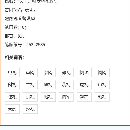
比照：“天子之卿受地视侯”。
古同“示”，表明。
瞅顾观看瞥瞧望
笔画数：8；
部首：见；
笔顺编号：45242535
相关词语：
电视
审阅
参阅
鄙视
阅读
阀阅
斜视
二视
逼视
蔑视
虎视
审视
瞠视
讥视
眙视
阅军
视护
预视
大阅
漠视