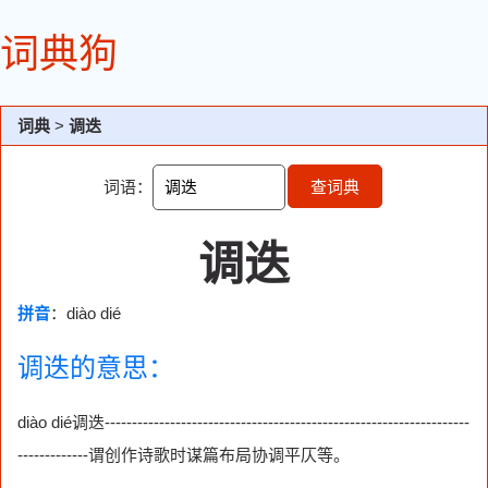
词典狗
词典
>
调迭
词语：
查词典
调迭
拼音
：diào dié
调迭的意思：
diào dié调迭-------------------------------------------------------------------
-------------谓创作诗歌时谋篇布局协调平仄等。