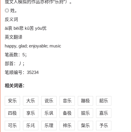
或文人模拟的作品亦称作“乐府”）。
◎ 姓。
反义词
āi哀 bēi悲 kŭ苦 yōu忧
英文翻译
happy, glad; enjoyable; music
笔画数：5；
部首：丿；
笔顺编号：35234
相关词语：
安乐
大乐
说乐
音乐
蹦极
韶乐
四极
享乐
乐讽
备极
娱乐
嘉乐
可乐
乐讬
乐理
禘乐
槃乐
予乐