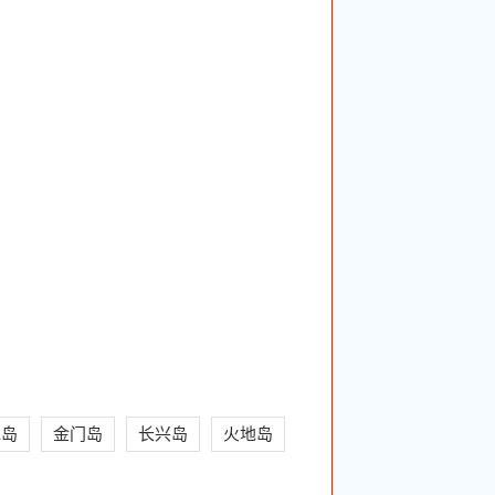
水岛
金门岛
长兴岛
火地岛