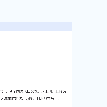
82年），占全国总人口60%。以山地、丘陵为
最大城市雅加达、万隆、泗水都在岛上。