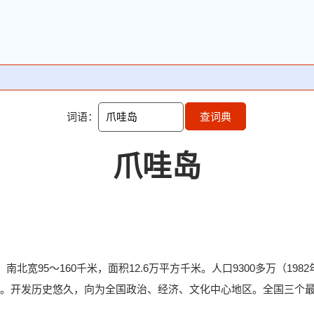
词语：
查词典
爪哇岛
北宽95～160千米，面积12.6万平方千米。人口9300多万（19
。开发历史悠久，向为全国政治、经济、文化中心地区。全国三个