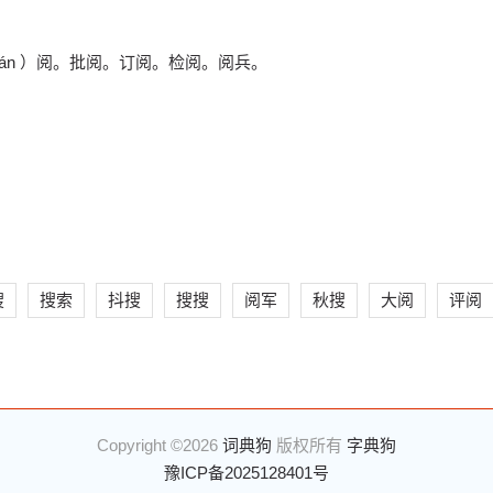
án ）阅。批阅。订阅。检阅。阅兵。
搜
搜索
抖搜
搜搜
阅军
秋搜
大阅
评阅
Copyright ©2026
词典狗
版权所有
字典狗
豫ICP备2025128401号