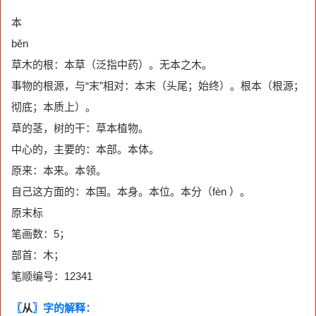
本
běn
草木的根：本草（泛指中药）。无本之木。
事物的根源，与“末”相对：本末（头尾；始终）。根本（根源；
彻底；本质上）。
草的茎，树的干：草本植物。
中心的，主要的：本部。本体。
原来：本来。本领。
自己这方面的：本国。本身。本位。本分（fèn ）。
原末标
笔画数：5；
部首：木；
笔顺编号：12341
〖
从
〗字的解释：