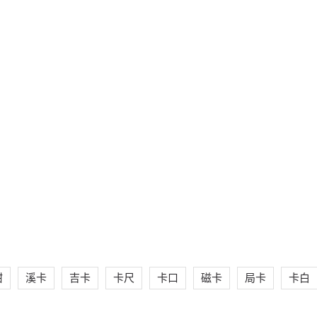
钳
溪卡
吉卡
卡尺
卡口
磁卡
局卡
卡白