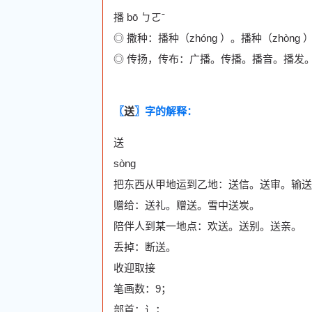
播 bō ㄅㄛˉ
◎ 撒种：播种（zhóng ）。播种（zhò
◎ 传扬，传布：广播。传播。播音。播发。
〖
送
〗字的解释：
送
sòng
把东西从甲地运到乙地：送信。送审。输送
赠给：送礼。赠送。雪中送炭。
陪伴人到某一地点：欢送。送别。送亲。
丢掉：断送。
收迎取接
笔画数：9；
部首：辶；