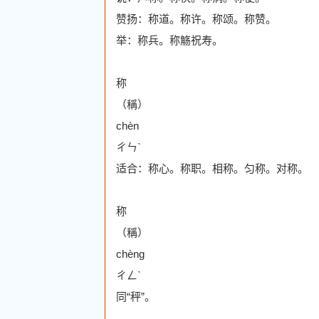
赞扬：称道。称许。称颂。称赞。
举：称兵。称觞祝寿。
称
（稱）
chèn
ㄔㄣˋ
适合：称心。称职。相称。匀称。对称。
称
（稱）
chèng
ㄔㄥˋ
同“秤”。