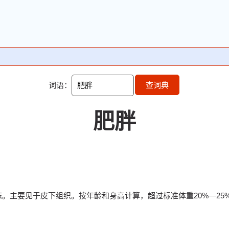
词语：
查词典
肥胖
。主要见于皮下组织。按年龄和身高计算，超过标准体重20%—25