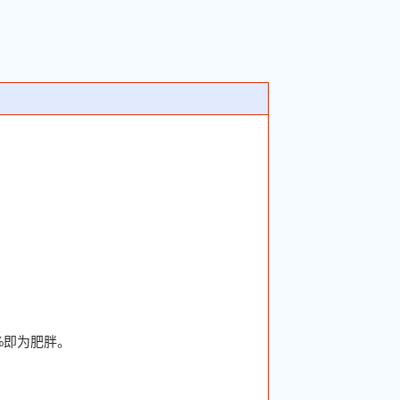
%即为肥胖。