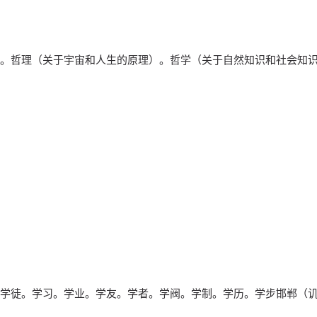
。哲理（关于宇宙和人生的原理）。哲学（关于自然知识和社会知
学徒。学习。学业。学友。学者。学阀。学制。学历。学步邯郸（