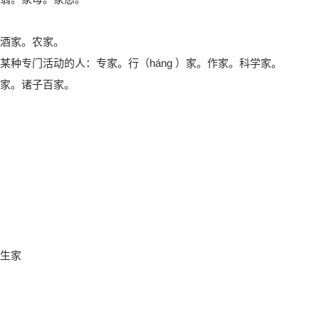
酒家。农家。
种专门活动的人：专家。行（háng ）家。作家。科学家。
家。诸子百家。
生家