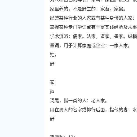
家里养的，不是野生的：家畜。家禽。
经营某种行业的人家或有某种身份的人家：
掌握某种专门学识或有丰富实践经验及从事某
学术流派：儒家。法家。道家。墨家。纵横
量词，用于计算家庭或企业：一家人家。
姓。
野
家
jiɑ
词尾，指一类的人：老人家。
用在男人的名字或排行后面，指他的妻：水
野