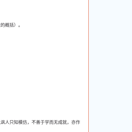
识的概括）。
讥讽人只知模仿，不善于学而无成就，亦作