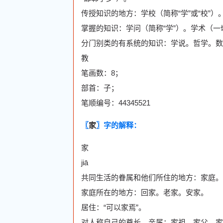
传授知识的地方：学校（简称“学”或“校”
掌握的知识：学问（简称“学”）。学术（
分门别类的有系统的知识：学说。哲学。数
教
笔画数：8；
部首：子；
笔顺编号：44345521
〖
家
〗字的解释：
家
jiā
共同生活的眷属和他们所住的地方：家庭。
家庭所在的地方：回家。老家。安家。
居住：“可以家焉”。
对人称自己的尊长、亲属：家祖。家父。家