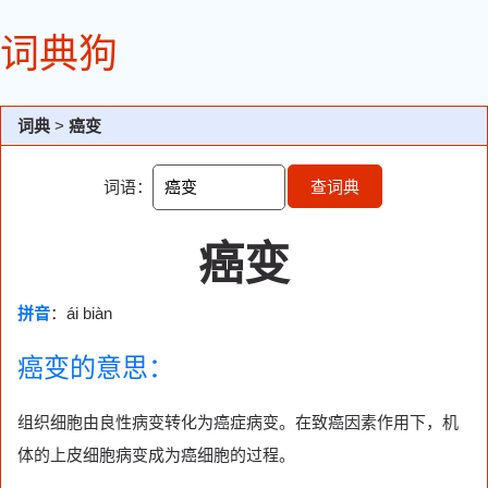
词典狗
词典
>
癌变
词语：
查词典
癌变
拼音
：ái biàn
癌变的意思：
组织细胞由良性病变转化为癌症病变。在致癌因素作用下，机
体的上皮细胞病变成为癌细胞的过程。